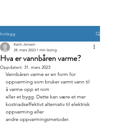
Innlegg
Karin Jensen
28. mars 2023
1 min lesing
Hva er vannbåren varme?
Oppdatert:
31. mars 2023
Vannbåren varme er en form for 
oppvarming som bruker varmt vann til 
å varme opp et rom
eller et bygg. Dette kan være et mer 
kostnadseffektivt alternativ til elektrisk 
oppvarming eller
andre oppvarmingsmetoder.