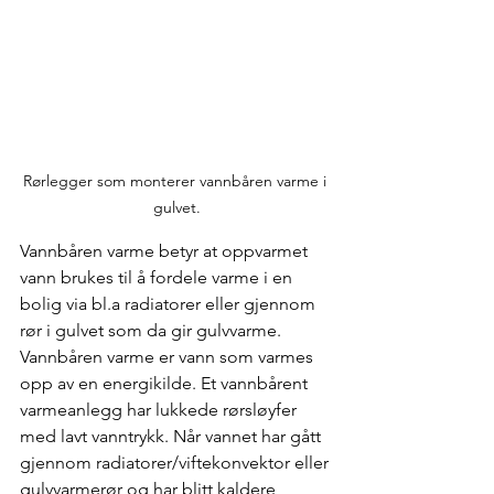
Rørlegger som monterer vannbåren varme i 
gulvet.
Vannbåren varme betyr at oppvarmet 
vann brukes til å fordele varme i en 
bolig via bl.a radiatorer eller gjennom 
rør i gulvet som da gir gulvvarme. 
Vannbåren varme er vann som varmes 
opp av en energikilde. Et vannbårent 
varmeanlegg har lukkede rørsløyfer 
med lavt vanntrykk. Når vannet har gått 
gjennom radiatorer/viftekonvektor eller 
gulvvarmerør og har blitt kaldere, 