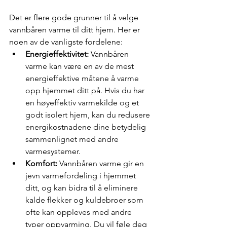
Det er flere gode grunner til å velge 
vannbåren varme til ditt hjem. Her er 
noen av de vanligste fordelene:
Energieffektivitet: 
Vannbåren 
varme kan være en av de mest 
energieffektive måtene å varme 
opp hjemmet ditt på. Hvis du har 
en høyeffektiv varmekilde og et 
godt isolert hjem, kan du redusere 
energikostnadene dine betydelig 
sammenlignet med andre 
varmesystemer.
Komfort:
 Vannbåren varme gir en 
jevn varmefordeling i hjemmet 
ditt, og kan bidra til å eliminere 
kalde flekker og kuldebroer som 
ofte kan oppleves med andre 
typer oppvarming. Du vil føle deg 