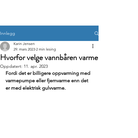
Innlegg
Karin Jensen
29. mars 2023
2 min lesing
Hvorfor velge vannbåren varme
Oppdatert:
11. apr. 2023
Fordi det er billigere oppvarming med 
varmepumpe eller fjernvarme enn det 
er med elektrisk gulvvarme.