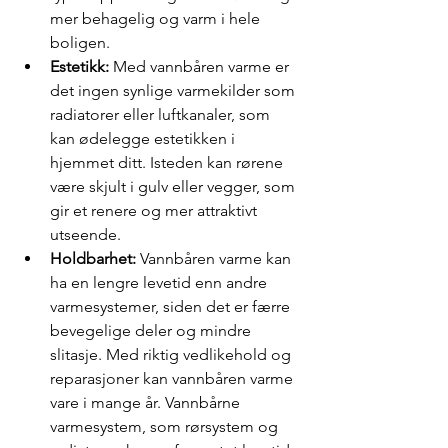
mer behagelig og varm i hele 
boligen.
Estetikk: 
Med vannbåren varme er 
det ingen synlige varmekilder som 
radiatorer eller luftkanaler, som 
kan ødelegge estetikken i 
hjemmet ditt. Isteden kan rørene 
være skjult i gulv eller vegger, som 
gir et renere og mer attraktivt 
utseende.
Holdbarhet:
 Vannbåren varme kan 
ha en lengre levetid enn andre 
varmesystemer, siden det er færre 
bevegelige deler og mindre 
slitasje. Med riktig vedlikehold og 
reparasjoner kan vannbåren varme 
vare i mange år. Vannbårne 
varmesystem, som rørsystem og 