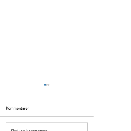
Kommentarer
Skriv en kommentar …