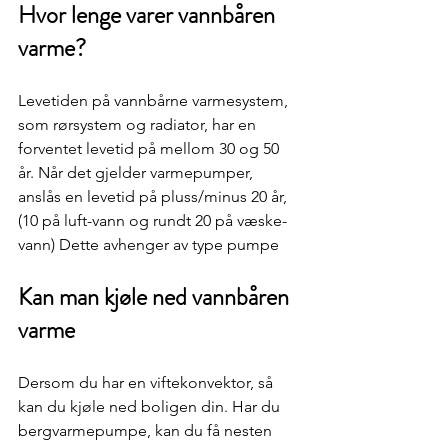
Hvor lenge varer vannbåren 
varme?
Levetiden på vannbårne varmesystem, 
som rørsystem og radiator, har en 
forventet levetid på mellom 30 og 50 
år. Når det gjelder varmepumper, 
anslås en levetid på pluss/minus 20 år, 
(10 på luft-vann og rundt 20 på væske-
vann) Dette avhenger av type pumpe
Kan man kjøle ned vannbåren 
varme
Dersom du har en viftekonvektor, så 
kan du kjøle ned boligen din. Har du 
bergvarmepumpe, kan du få nesten 