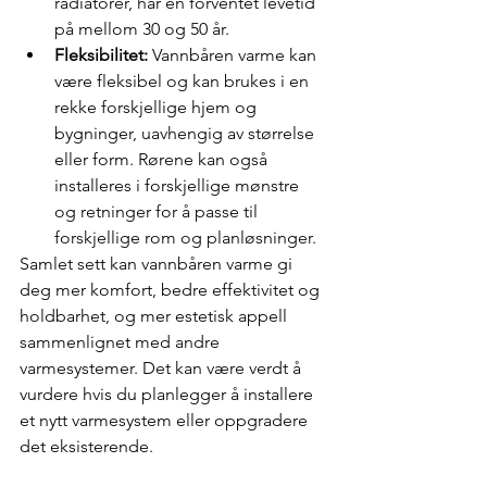
radiatorer, har en forventet levetid 
på mellom 30 og 50 år. 
Fleksibilitet: 
Vannbåren varme kan 
være fleksibel og kan brukes i en 
rekke forskjellige hjem og 
bygninger, uavhengig av størrelse 
eller form. Rørene kan også 
installeres i forskjellige mønstre 
og retninger for å passe til 
forskjellige rom og planløsninger.
Samlet sett kan vannbåren varme gi 
deg mer komfort, bedre effektivitet og 
holdbarhet, og mer estetisk appell 
sammenlignet med andre 
varmesystemer. Det kan være verdt å 
vurdere hvis du planlegger å installere 
et nytt varmesystem eller oppgradere 
det eksisterende.