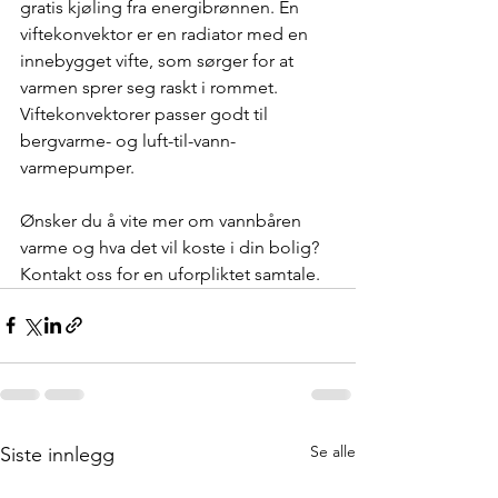
gratis kjøling fra energibrønnen. En 
viftekonvektor er en radiator med en 
innebygget vifte, som sørger for at 
varmen sprer seg raskt i rommet. 
Viftekonvektorer passer godt til 
bergvarme- og luft-til-vann-
varmepumper.
Ønsker du å vite mer om vannbåren 
varme og hva det vil koste i din bolig? 
Kontakt oss for en uforpliktet samtale.
Se alle
Siste innlegg