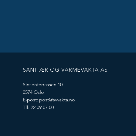
SANITÆR OG VARMEVAKTA AS
Sinsenterrassen 10
0574 Oslo
E-post:
post@svvakta.no
Tlf: 22 09 07 00