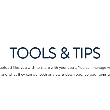
Forside
Rørleggertjenester
TOOLS & TIPS
 upload files you wish to share with your users. You can manage 
es and what they can do, such as view & download, upload items 