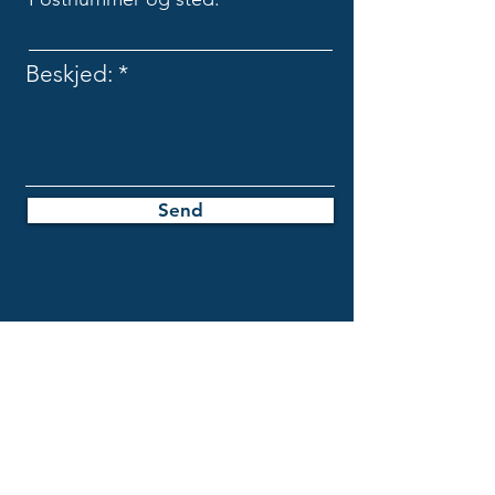
Beskjed:
Send